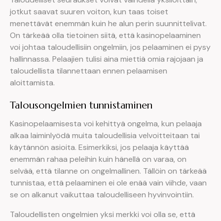
jotkut saavat suuren voiton, kun taas toiset
menettävät enemmän kuin he alun perin suunnittelivat.
On tärkeää olla tietoinen siitä, että kasinopelaaminen
voi johtaa taloudellisiin ongelmiin, jos pelaaminen ei pysy
hallinnassa. Pelaajien tulisi aina miettiä omia rajojaan ja
taloudellista tilannettaan ennen pelaamisen
aloittamista.
Talousongelmien tunnistaminen
Kasinopelaamisesta voi kehittyä ongelma, kun pelaaja
alkaa laiminlyödä muita taloudellisia velvoitteitaan tai
käytännön asioita. Esimerkiksi, jos pelaaja käyttää
enemmän rahaa peleihin kuin hänellä on varaa, on
selvää, että tilanne on ongelmallinen. Tällöin on tärkeää
tunnistaa, että pelaaminen ei ole enää vain viihde, vaan
se on alkanut vaikuttaa taloudelliseen hyvinvointiin.
Taloudellisten ongelmien yksi merkki voi olla se, että