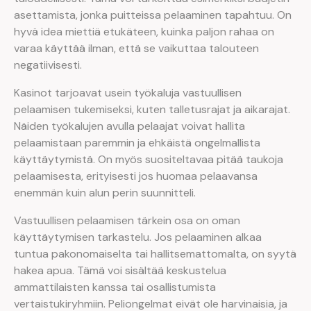
asettamista, jonka puitteissa pelaaminen tapahtuu. On
hyvä idea miettiä etukäteen, kuinka paljon rahaa on
varaa käyttää ilman, että se vaikuttaa talouteen
negatiivisesti.
Kasinot tarjoavat usein työkaluja vastuullisen
pelaamisen tukemiseksi, kuten talletusrajat ja aikarajat.
Näiden työkalujen avulla pelaajat voivat hallita
pelaamistaan paremmin ja ehkäistä ongelmallista
käyttäytymistä. On myös suositeltavaa pitää taukoja
pelaamisesta, erityisesti jos huomaa pelaavansa
enemmän kuin alun perin suunnitteli.
Vastuullisen pelaamisen tärkein osa on oman
käyttäytymisen tarkastelu. Jos pelaaminen alkaa
tuntua pakonomaiselta tai hallitsemattomalta, on syytä
hakea apua. Tämä voi sisältää keskustelua
ammattilaisten kanssa tai osallistumista
vertaistukiryhmiin. Peliongelmat eivät ole harvinaisia, ja