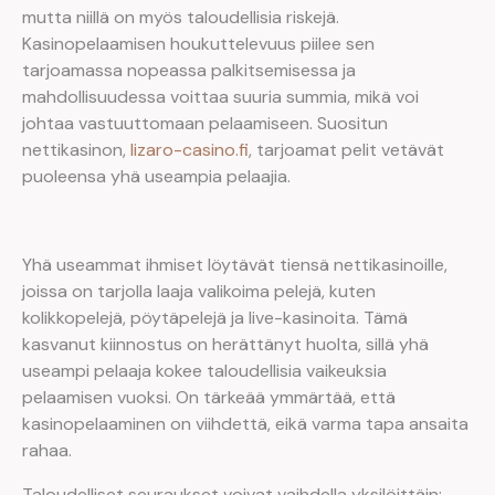
mutta niillä on myös taloudellisia riskejä.
Kasinopelaamisen houkuttelevuus piilee sen
tarjoamassa nopeassa palkitsemisessa ja
mahdollisuudessa voittaa suuria summia, mikä voi
johtaa vastuuttomaan pelaamiseen. Suositun
nettikasinon,
lizaro-casino.fi
, tarjoamat pelit vetävät
puoleensa yhä useampia pelaajia.
Yhä useammat ihmiset löytävät tiensä nettikasinoille,
joissa on tarjolla laaja valikoima pelejä, kuten
kolikkopelejä, pöytäpelejä ja live-kasinoita. Tämä
kasvanut kiinnostus on herättänyt huolta, sillä yhä
useampi pelaaja kokee taloudellisia vaikeuksia
pelaamisen vuoksi. On tärkeää ymmärtää, että
kasinopelaaminen on viihdettä, eikä varma tapa ansaita
rahaa.
Taloudelliset seuraukset voivat vaihdella yksilöittäin;