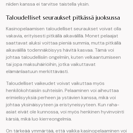
niiden kanssa ei tarvitse taistella yksin.
Taloudelliset seuraukset pitkässä juoksussa
Kasinopelaamisen taloudelliset seuraukset voivat olla
vakavia, erityisesti pitkällä aikavälillä. Monet pelaajat
saattavat aluksi voittaa pieniä summia, mutta pitkällä
aikavälillä todennäköisyys hävitä kasvaa. Tämä voi
johtaa taloudellisiin ongelmiin, kuten velkaantumiseen
tai jopa maksuhäiriöihin, jotka vaikuttavat
elämänlaatuun merkittävästi.
Taloudelliset vaikeudet voivat vaikuttaa myös
henkilökohtaisiin suhteisiin. Pelaaminen voi aiheuttaa
erimielisyyksiä perheen ja ystävien kanssa, mikä voi
johtaa yksinäisyyteen ja eristyneisyyteen. Kun raha-
asiat eivät ole kunnossa, voi myös henkinen hyvinvointi
kärsiä, mikä luo kierreongelmia.
On tärkeää ymmärtää, että vaikka kasinopelaaminen voi