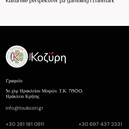
Kulturelle perspektiver på gambling i Danmark
Γραφείο
5ο χλμ Ηρακλείου Μοιρών, Τ.Κ. 71500,
Ηράκλειο Κρήτης
info@toukoziri.gr
+30 281 181 0911
+30 697 437 2331