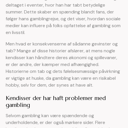
deltaget i eventer, hvor han har tabt betydelige
summer. Dette skaber en spænding blandt fans, der
følger hans gamblingrejse, og det viser, hvordan sociale
medier kan influere på folks opfattelse af gambling som
en livsstil.
Men hvad er konsekvenserne af sådanne gevinster og
tab? Mange af disse historier afslører, at mens nogle
kendisser kan håndtere deres økonomi og spillevaner,
er der andre, der kæmper med afhængighed.
Historierne om tab og dets følelsesmæssige påvirkning
er vigtige at huske, da gambling kan være en risikabel
hobby, selv for dem, der synes at have alt.
Kendisser der har haft problemer med
gambling
Selvom gambling kan være spændende og
underholdende, er der også mørkere sider. Flere