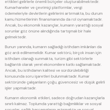
ettikleri gelirlerle önemli bütçeler oluşturabilmektedir.
Kumarhaneler ve çevrimiçi platformlar, vergi
ödemeleriyle devletlerin gelirlerini artırmakta, bu durum
kamu hizmetlerinin finansmanında da rol oynamaktadır.
Ancak, bu ekonomik kazançlar, kumarın yarattığı sosyal
sorunlar göz önüne alındığında tartışmalı bir hale
gelmektedir.
Bunun yanında, kumarın sağladığı istihdam imkânları da
göz ardı edilmemelidir. Kumar sektörü, birçok insan için
istihdam olanağı sunmakta, turizm gibi sektörlerle
bağlantılı olarak yerel ekonomilere katkı sağlamaktadır.
Ancak, bu istihdamın kalitesi ve sürdürülebilirliği
konusunda soru işaretleri bulunmaktadır. Kumar
sektöründe çalışanların çoğu, güvencesiz ve düşük gelirli
işler yapmaktadır.
Kumarın ekonomik etkileri, sadece doğrudan kazançlarla
sınırlı kalmaz. Toplumda yarattığı bağımlılıklar ve sosyal
sorunlar, sağlık harcamalarını artırmakta ve sosyal