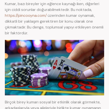
Kumar, bazı bireyler için eğlence kaynağı iken, diğerleri
için ciddi sorunlar doğurabilmektedir. Bu noktada,
https://pincooyna.com/
üzerinden kumar oynamak,
dikkatli bir yaklaşım gerektiren bir konu olarak öne
çıkmaktadır. Bu denge, toplumsal yapıyı etkileyen önemli
bir faktördür.
Birçok birey kumarı sosyal bir etkinlik olarak görmekte,
arkadaşlarıyla veya aileleriyle birlikte kumar oynamanın