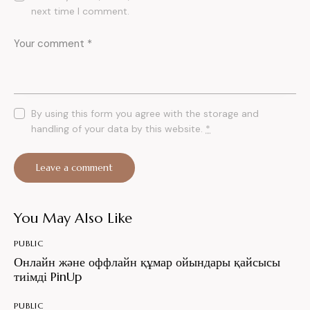
next time I comment.
By using this form you agree with the storage and
handling of your data by this website.
*
You May Also Like
PUBLIC
Онлайн және оффлайн құмар ойындары қайсысы
тиімді PinUp
PUBLIC