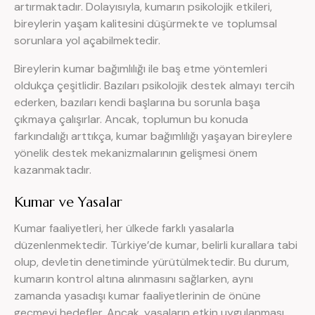
artırmaktadır. Dolayısıyla, kumarın psikolojik etkileri,
bireylerin yaşam kalitesini düşürmekte ve toplumsal
sorunlara yol açabilmektedir.
Bireylerin kumar bağımlılığı ile baş etme yöntemleri
oldukça çeşitlidir. Bazıları psikolojik destek almayı tercih
ederken, bazıları kendi başlarına bu sorunla başa
çıkmaya çalışırlar. Ancak, toplumun bu konuda
farkındalığı arttıkça, kumar bağımlılığı yaşayan bireylere
yönelik destek mekanizmalarının gelişmesi önem
kazanmaktadır.
Kumar ve Yasalar
Kumar faaliyetleri, her ülkede farklı yasalarla
düzenlenmektedir. Türkiye’de kumar, belirli kurallara tabi
olup, devletin denetiminde yürütülmektedir. Bu durum,
kumarın kontrol altına alınmasını sağlarken, aynı
zamanda yasadışı kumar faaliyetlerinin de önüne
geçmeyi hedefler. Ancak, yasaların etkin uygulanması,