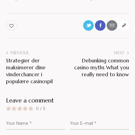
PREVIOUS
NEXT
Strategier der
Debunking common
maksimerer dine
casino myths What you
vinderchancer i
really need to know
populære casinospil
Leave a comment
0
/
5