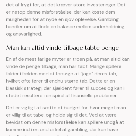
det af frygt for, at det kræver store investeringer. Det
er netop denne misforståelse, der kan koste dem
muligheden for at nyde en sjov oplevelse. Gambling
handler om at finde en balance mellem underholdning
og ansvarlighed.
Man kan altid vinde tilbage tabte penge
En af de mest farlige myter er troen på, at man altid kan
vinde de penge tilbage, man har tabt. Mange spillere
falder i fælden med at forsøge at “jage” deres tab,
hvilket ofte fører til endnu større tab. Dette er en
klassisk strategi, der sjældent fører til succes og kan i
stedet resultere i en spiral af finansielle problemer.
Det er vigtigt at sætte et budget for, hvor meget man
er villig til at tabe, og holde sig til det. Ved at være
bevidst om denne misforståelse kan spillere undgå at
komme ind i en ond cirkel af gambling, der kan have