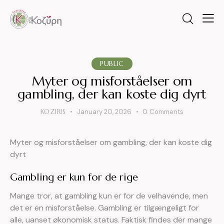
PUBLIC
Myter og misforståelser om
gambling, der kan koste dig dyrt
KOZIRIS
January 20, 2026
0
Comments
Myter og misforståelser om gambling, der kan koste dig
dyrt
Gambling er kun for de rige
Mange tror, at gambling kun er for de velhavende, men
det er en misforståelse. Gambling er tilgængeligt for
alle, uanset økonomisk status. Faktisk findes der mange