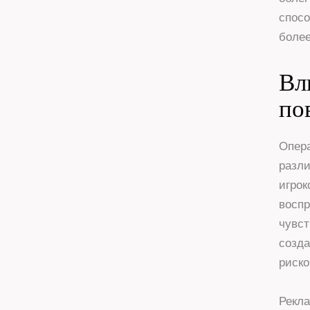
спосо
более
Вл
по
Опера
разли
игрок
воспр
чувст
созда
риско
Рекла