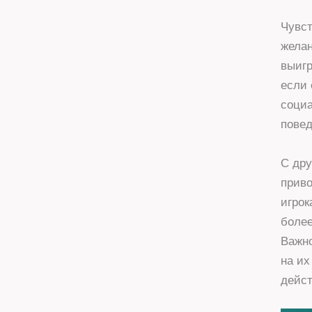
Чувст
желан
выигр
если 
социа
повед
С дру
приво
игрок
боле
Важно
на их
дейс