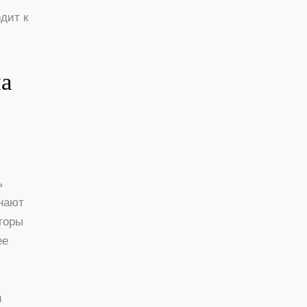
дит к
на
ь
инают
торы
ее
и