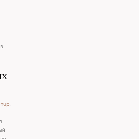
 в
ых
inup
,
я
дый
ов,