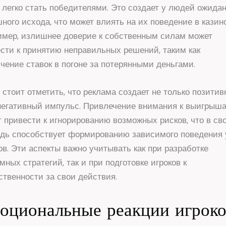
 легко стать победителями. Это создает у людей ожида
ного исхода, что может влиять на их поведение в казино
имер, излишнее доверие к собственным силам может
сти к принятию неправильных решений, таким как
чение ставок в погоне за потерянными деньгами.
 стоит отметить, что реклама создает не только позитив
негативный импульс. Привлечение внимания к выигрыш
 привести к игнорированию возможных рисков, что в св
едь способствует формированию зависимого поведения 
ов. Эти аспекты важно учитывать как при разработке
мных стратегий, так и при подготовке игроков к
ственности за свои действия.
оциональные реакции игрок