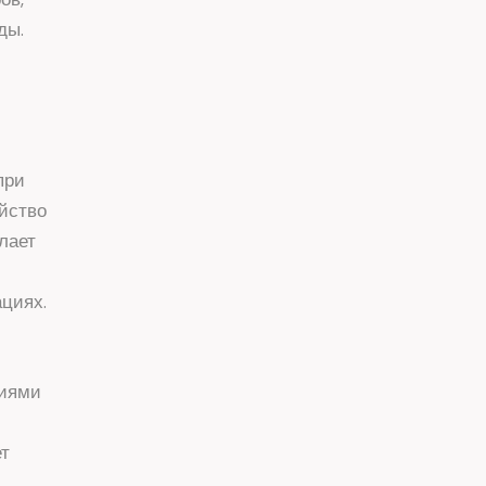
ды.
при
ойство
лает
ациях.
циями
ет