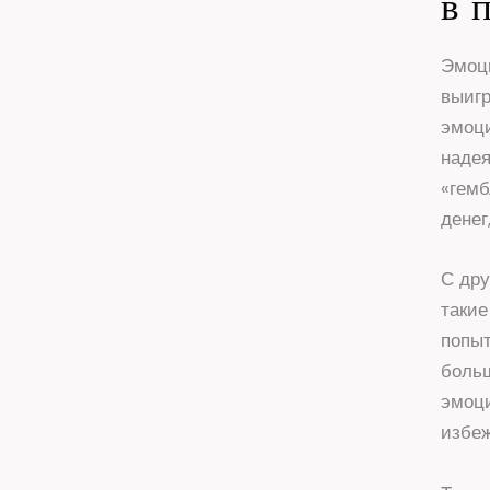
в 
Эмоци
выиг
эмоци
надея
«гемб
денег
С дру
такие
попыт
больш
эмоци
избеж