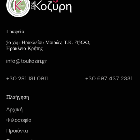
Γραφείο
5ο χλμ Ηρακλείου Μοιρών, Τ.Κ. 71500,
Ηράκλειο Κρήτης
info@toukoziri.gr
+30 281 181 0911
+30 697 437 2331
Πλοήγηση
Αρχική
Φιλοσοφία
Προϊόντα