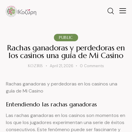
PUBLIC
Rachas ganadoras y perdedoras en
los casinos una guía de Mi Casino
KOZIRIS
April 21, 2026
0
Comments
Rachas ganadoras y perdedoras en los casinos una
guía de Mi Casino
Entendiendo las rachas ganadoras
Las rachas ganadoras en los casinos son momentos en
los que los jugadores experimentan una serie de éxitos
consecutivos. Este fenómeno puede ser fascinante y