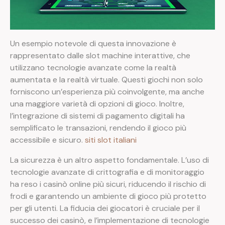
Un esempio notevole di questa innovazione è
rappresentato dalle slot machine interattive, che
utilizzano tecnologie avanzate come la realtà
aumentata e la realtà virtuale. Questi giochi non solo
forniscono un’esperienza più coinvolgente, ma anche
una maggiore varietà di opzioni di gioco. Inoltre,
l’integrazione di sistemi di pagamento digitali ha
semplificato le transazioni, rendendo il gioco più
accessibile e sicuro.
siti slot italiani
La sicurezza è un altro aspetto fondamentale. L’uso di
tecnologie avanzate di crittografia e di monitoraggio
ha reso i casinò online più sicuri, riducendo il rischio di
frodi e garantendo un ambiente di gioco più protetto
per gli utenti. La fiducia dei giocatori è cruciale per il
successo dei casinò, e l’implementazione di tecnologie