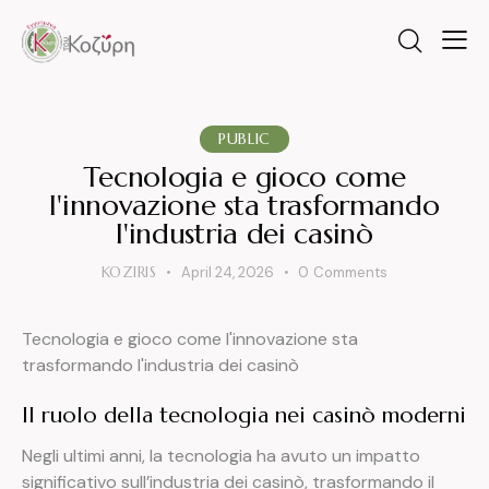
PUBLIC
Tecnologia e gioco come
l'innovazione sta trasformando
l'industria dei casinò
KOZIRIS
April 24, 2026
0
Comments
Tecnologia e gioco come l'innovazione sta
trasformando l'industria dei casinò
Il ruolo della tecnologia nei casinò moderni
Negli ultimi anni, la tecnologia ha avuto un impatto
significativo sull’industria dei casinò, trasformando il