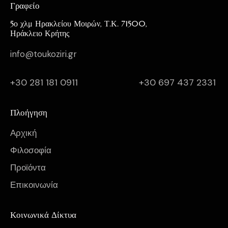
Γραφείο
5ο χλμ Ηρακλείου Μοιρών, Τ.Κ. 71500,
Ηράκλειο Κρήτης
info@toukoziri.gr
+30 281 181 0911
+30 697 437 2331
Πλοήγηση
Αρχική
Φιλοσοφία
Προϊόντα
Επικοινωνία
Κοινωνικά Δίκτυα