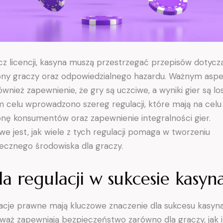
z licencji, kasyna muszą przestrzegać przepisów dotyc
ny graczy oraz odpowiedzialnego hazardu. Ważnym asp
również zapewnienie, że gry są uczciwe, a wyniki gier są l
 celu wprowadzono szereg regulacji, które mają na celu
nę konsumentów oraz zapewnienie integralności gier.
we jest, jak wiele z tych regulacji pomaga w tworzeniu
ecznego środowiska dla graczy.
la regulacji w sukcesie kasyn
acje prawne mają kluczowe znaczenie dla sukcesu kasyna
waż zapewniają bezpieczeństwo zarówno dla graczy, jak i