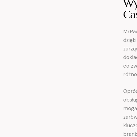
Wy
Ca
MrPac
dzięk
zarzą
dokła
co zw
różno
Opróc
obsłu
mogą 
zarów
klucz
branż