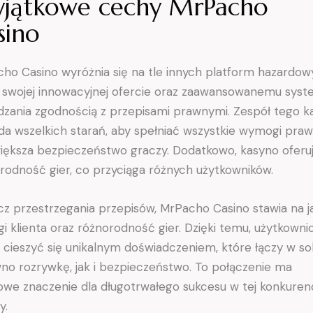
jątkowe cechy MrPacho
sino
ho Casino wyróżnia się na tle innych platform hazardo
i swojej innowacyjnej ofercie oraz zaawansowanemu sys
dzania zgodnością z przepisami prawnymi. Zespół tego k
da wszelkich starań, aby spełniać wszystkie wymogi praw
iększa bezpieczeństwo graczy. Dodatkowo, kasyno oferu
rodność gier, co przyciąga różnych użytkowników.
z przestrzegania przepisów, MrPacho Casino stawia na j
gi klienta oraz różnorodność gier. Dzięki temu, użytkowni
cieszyć się unikalnym doświadczeniem, które łączy w so
no rozrywkę, jak i bezpieczeństwo. To połączenie ma
owe znaczenie dla długotrwałego sukcesu w tej konkuren
y.