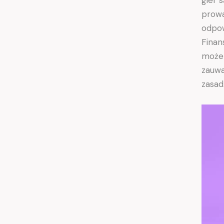
gier 
prowa
odpow
Finan
może 
zauwa
zasad