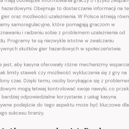
a mają obowiązek informowania graczy o ryzyku związa
 hazardowymi. Obejmuje to dostarczanie informacji na t
 gier oraz możliwości uzależnienia. W Polsce istnieją równ
amy samoregulacyjne, które pomagają graczom w
znawaniu i radzeniu sobie z problemem uzależnienia od
du. Programy te są niezwykle istotne w zwalczaniu
ywnych skutków gier hazardowych w społeczeństwie.
 jest, aby kasyna oferowały różne mechanizmy wsparcia
 jak limity stawek czy możliwość wykluczenia się z gry na
lony czas. Dzięki temu, osoby borykające się z problem
dowym mogą łatwiej kontrolować swoje nawyki, co przek
a bardziej odpowiedzialne korzystanie z usług kasyna.
ywne podejście do tego aspektu może być kluczowe dla
ego sukcesu branży.