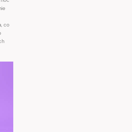
 móc
nie
a, co
o
ch