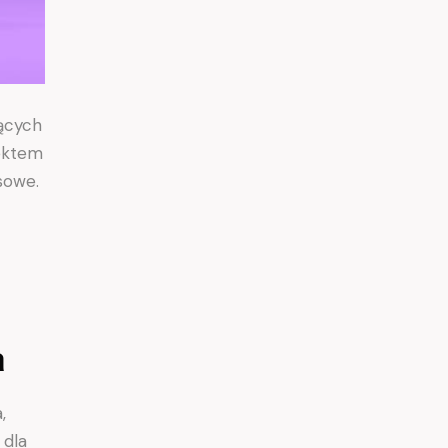
zących
ektem
osowe.
a
,
 dla