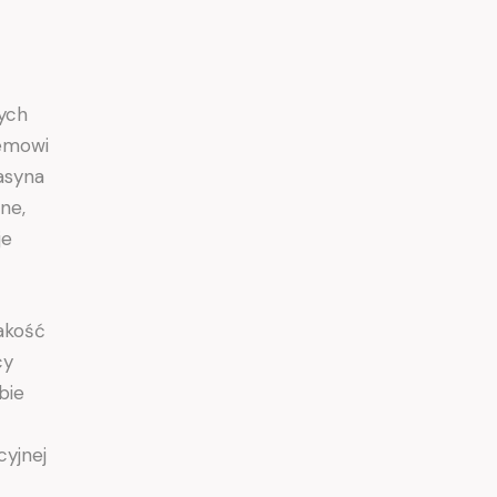
wych
temowi
asyna
ne,
je
akość
cy
bie
cyjnej